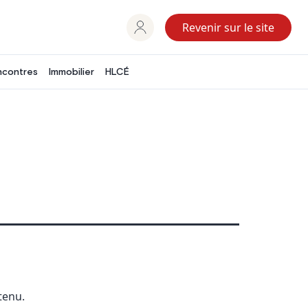
Revenir sur le site
ncontres
Immobilier
HLCÉ
tenu.