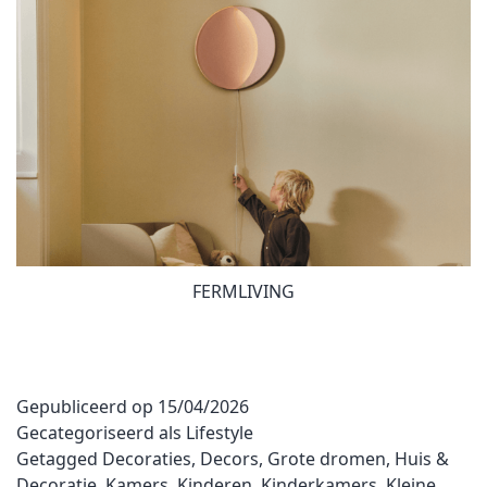
FERMLIVING
Gepubliceerd op
15/04/2026
Gecategoriseerd als
Lifestyle
Getagged
Decoraties
,
Decors
,
Grote dromen
,
Huis &
Decoratie
,
Kamers
,
Kinderen
,
Kinderkamers
,
Kleine