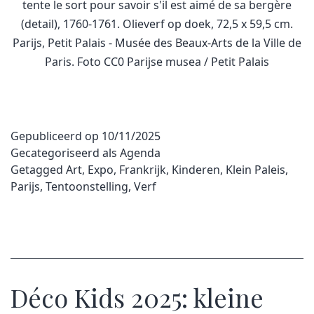
tente le sort pour savoir s'il est aimé de sa bergère
(detail), 1760-1761. Olieverf op doek, 72,5 x 59,5 cm.
Parijs, Petit Palais - Musée des Beaux-Arts de la Ville de
Paris. Foto CC0 Parijse musea / Petit Palais
Gepubliceerd op
10/11/2025
Gecategoriseerd als
Agenda
Getagged
Art
,
Expo
,
Frankrijk
,
Kinderen
,
Klein Paleis
,
Parijs
,
Tentoonstelling
,
Verf
Déco Kids 2025: kleine