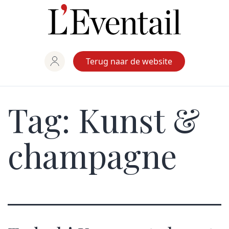
Ga
naar
de
inhoud
Terug naar de website
Tag:
Kunst &
champagne