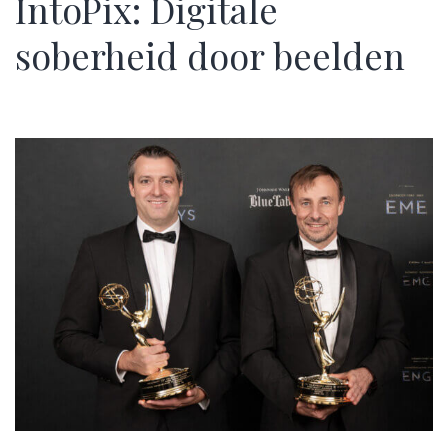
IntoPix: Digitale
soberheid door beelden