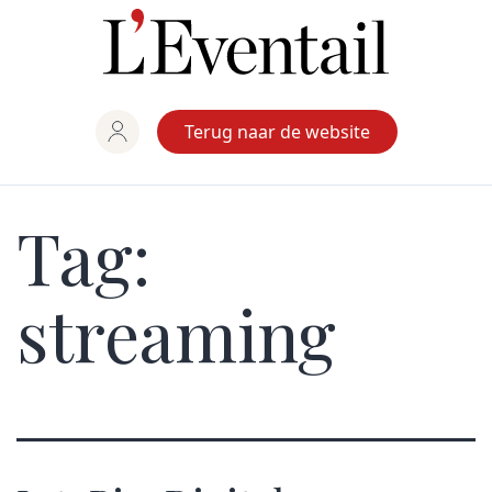
Ga
naar
de
inhoud
Terug naar de website
Tag:
streaming