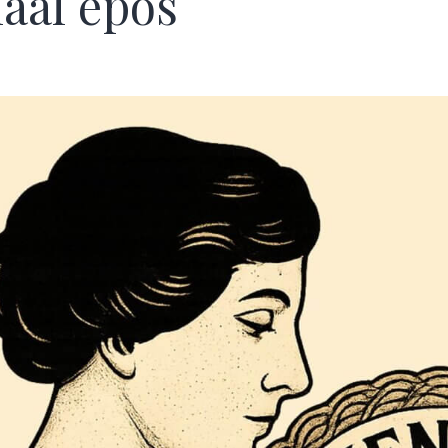
iaal epos