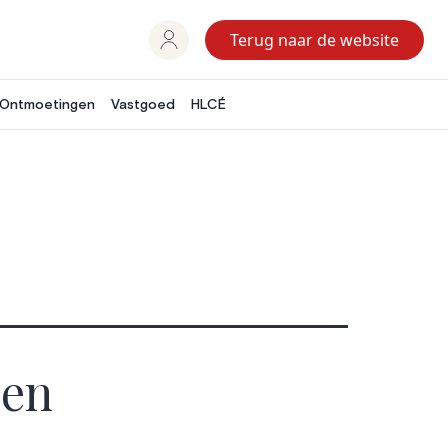
Terug naar de website
Ontmoetingen
Vastgoed
HLCÉ
 en