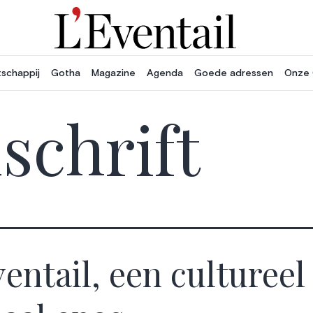
schappij
Gotha
Magazine
Agenda
Goede adressen
Onze 
dschrift
ventail, een cultureel