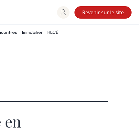
Revenir sur le site
ncontres
Immobilier
HLCÉ
e en