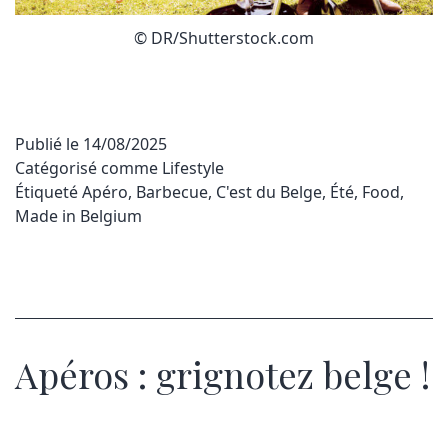
© DR/Shutterstock.com
Publié le
14/08/2025
Catégorisé comme
Lifestyle
Étiqueté
Apéro
,
Barbecue
,
C'est du Belge
,
Été
,
Food
,
Made in Belgium
Apéros : grignotez belge !