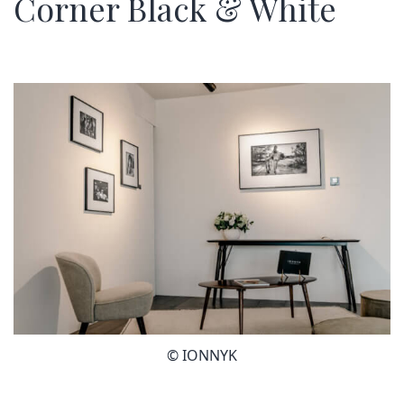
Corner Black & White
© IONNYK