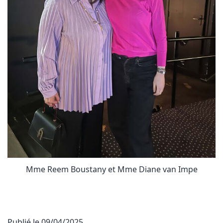
Mme Reem Boustany et Mme Diane van Impe
Publié le
09/04/2025