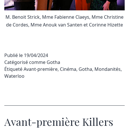
M. Benoit Strick, Mme Fabienne Claeys, Mme Christine
de Cordes, Mme Anouk van Santen et Corinne Hizette
Publié le
19/04/2024
Catégorisé comme
Gotha
Étiqueté
Avant-première
,
Cinéma
,
Gotha
,
Mondanités
,
Waterloo
Avant-première Killers