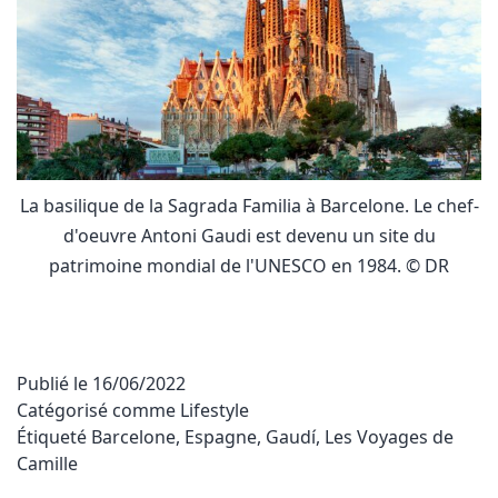
La basilique de la Sagrada Familia à Barcelone. Le chef-
d'oeuvre Antoni Gaudi est devenu un site du
patrimoine mondial de l'UNESCO en 1984. © DR
Publié le
16/06/2022
Catégorisé comme
Lifestyle
Étiqueté
Barcelone
,
Espagne
,
Gaudí
,
Les Voyages de
Camille