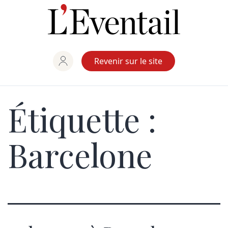
Aller
au
contenu
Revenir sur le site
Étiquette :
Barcelone