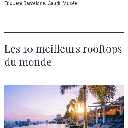
Étiqueté
Barcelone
,
Gaudí
,
Musée
Les 10 meilleurs rooftops
du monde