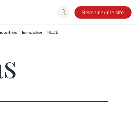
Revenir sur le site
ncontres
Immobilier
HLCÉ
as