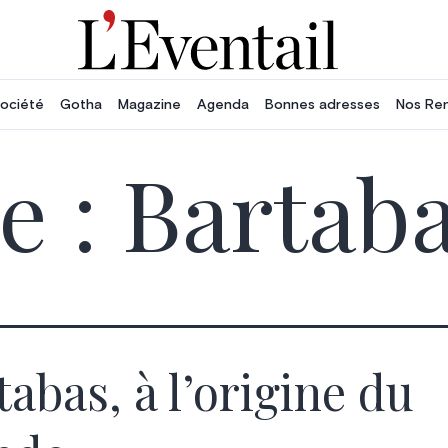
ociété
Gotha
Magazine
Agenda
Bonnes adresses
Nos Re
e :
Bartab
tabas, à l’origine du