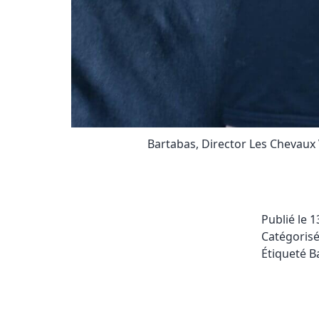
Bartabas, Director Les Chevaux 
Publié le
1
Catégori
Étiqueté
B