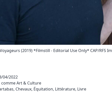
Voyageurs (2019) *Filmstill - Editorial Use Only* CAP/RFS Im
3/04/2022
sé comme
Art & Culture
artabas
,
Chevaux
,
Équitation
,
Littérature
,
Livre