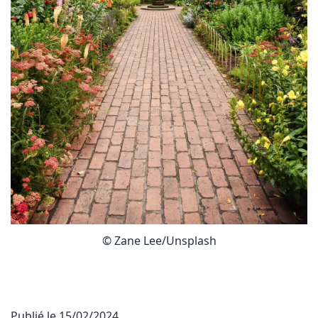
© Zane Lee/Unsplash
Publié le
15/02/2024