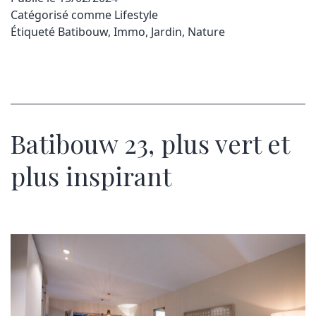
Catégorisé comme
Lifestyle
Étiqueté
Batibouw
,
Immo
,
Jardin
,
Nature
Batibouw 23, plus vert et
plus inspirant