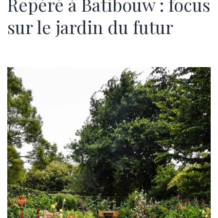
Repéré à Batibouw : focus
sur le jardin du futur