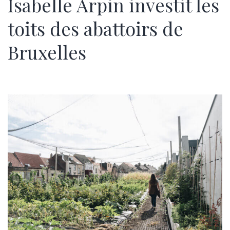
Isabelle Arpin investit les
toits des abattoirs de
Bruxelles