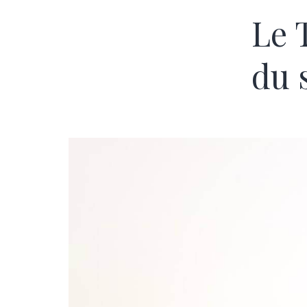
Le 
du 