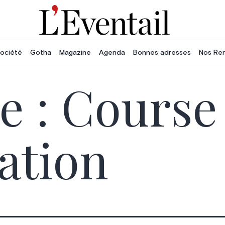
ociété
Gotha
Magazine
Agenda
Bonnes adresses
Nos Re
e :
Course
ation