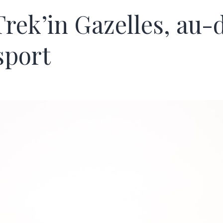
Trek’in Gazelles, au-
sport