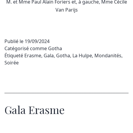
M. et Mme Paul Alain Foriers et, à gauche, Mme Cécile
Van Parijs
Publié le
19/09/2024
Catégorisé comme
Gotha
Étiqueté
Erasme
,
Gala
,
Gotha
,
La Hulpe
,
Mondanités
,
Soirée
Gala Erasme