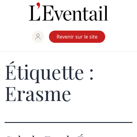
Aller
au
contenu
Revenir sur le site
Étiquette :
Erasme