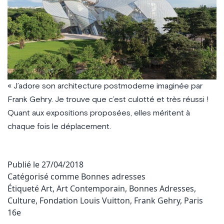
« J’adore son architecture postmoderne imaginée par
Frank Gehry. Je trouve que c’est culotté et très réussi !
Quant aux expositions proposées, elles méritent à
chaque fois le déplacement.
Publié le
27/04/2018
Catégorisé comme
Bonnes adresses
Étiqueté
Art
,
Art Contemporain
,
Bonnes Adresses
,
Culture
,
Fondation Louis Vuitton
,
Frank Gehry
,
Paris
16e