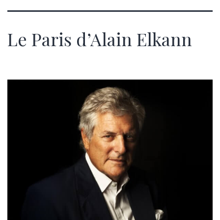
Le Paris d’Alain Elkann