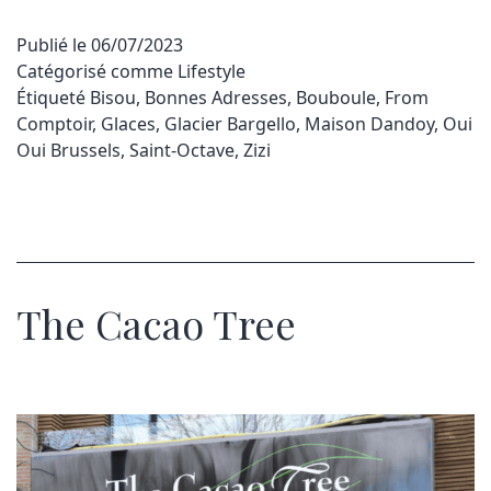
Publié le
06/07/2023
Catégorisé comme
Lifestyle
Étiqueté
Bisou
,
Bonnes Adresses
,
Bouboule
,
From
Comptoir
,
Glaces
,
Glacier Bargello
,
Maison Dandoy
,
Oui
Oui Brussels
,
Saint-Octave
,
Zizi
The Cacao Tree