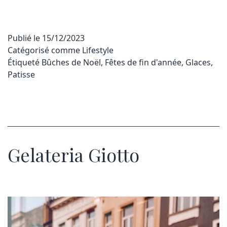
Publié le
15/12/2023
Catégorisé comme
Lifestyle
Étiqueté
Bûches de Noël
,
Fêtes de fin d'année
,
Glaces
,
Patisse
Gelateria Giotto