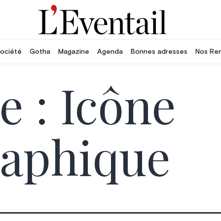
ociété
Gotha
Magazine
Agenda
Bonnes adresses
Nos Re
e :
Icône
aphique