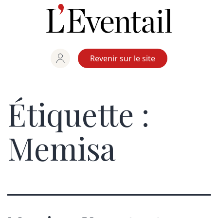
Aller
au
contenu
Revenir sur le site
Étiquette :
Memisa