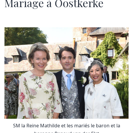
Mariage à Oostkerke
SM la Reine Mathilde et les mariés le baron et la