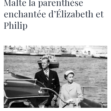
Malte la parenthèse
enchantée d’Élizabeth et
Philip