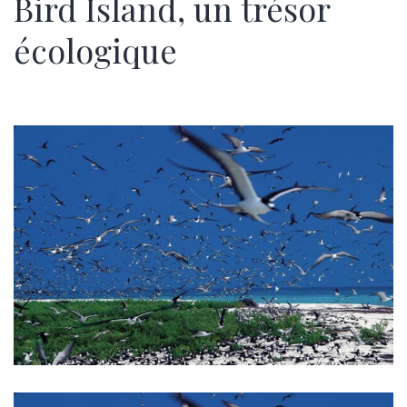
Bird Island, un trésor
écologique