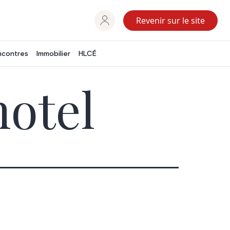
Revenir sur le site
ncontres
Immobilier
HLCÉ
otel