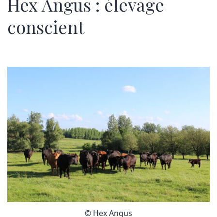
Hex Angus : élevage
conscient
© Hex Angus